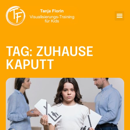
TAG: ZUHAUSE
KAPUTT